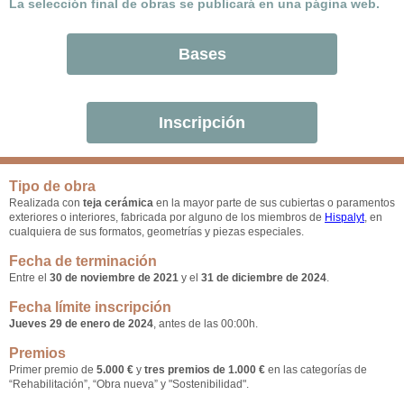
La selección final de obras se publicará en una página web.
Bases
Inscripción
Tipo de obra
Realizada con
teja cerámica
en la mayor parte de sus cubiertas o paramentos
exteriores o interiores, fabricada por alguno de los miembros de
Hispalyt
, en
cualquiera de sus formatos, geometrías y piezas especiales.
Fecha de terminación
Entre el
30 de noviembre de 2021
y el
31 de diciembre de 2024
.
Fecha límite inscripción
Jueves 29 de enero de 2024
, antes de las 00:00h.
Premios
Primer premio de
5.000 €
y
tres premios de 1.000 €
en las categorías de
“Rehabilitación”, “Obra nueva” y "Sostenibilidad".