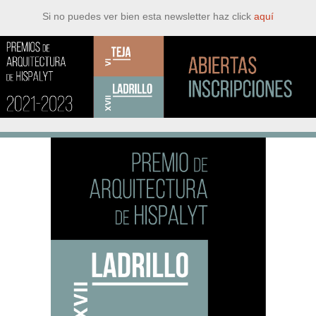
Si no puedes ver bien esta newsletter haz click
aquí